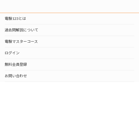
電験123とは
過去問解説について
電験マスターコース
ログイン
無料会員登録
お問い合わせ