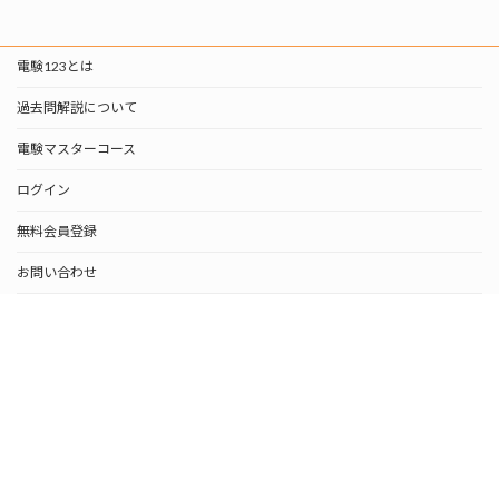
電験123とは
過去問解説について
電験マスターコース
ログイン
無料会員登録
お問い合わせ