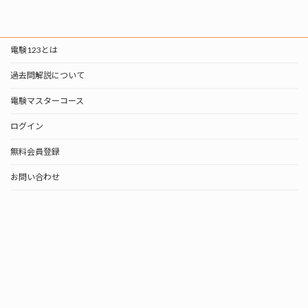
電験123とは
過去問解説について
電験マスターコース
ログイン
無料会員登録
お問い合わせ