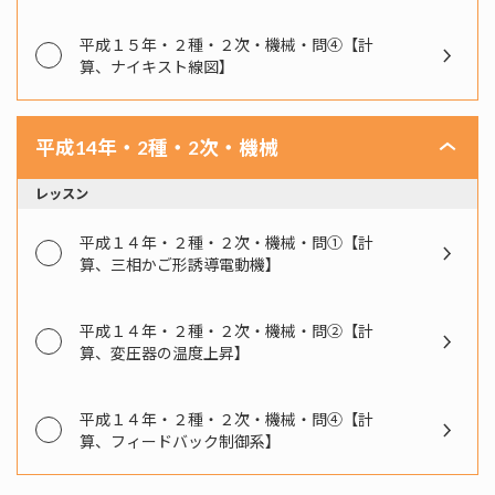
平成１５年・２種・２次・機械・問④【計
算、ナイキスト線図】
平成14年・2種・2次・機械
平
成
14
レッスン
年・
2
平成１４年・２種・２次・機械・問①【計
種・
算、三相かご形誘導電動機】
2
次・
機
械
平成１４年・２種・２次・機械・問②【計
算、変圧器の温度上昇】
平成１４年・２種・２次・機械・問④【計
算、フィードバック制御系】