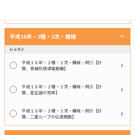
平成１９年・２種・２次・機械・問④【計
算、定常速度偏差】
平成18年・2種・2次・機械
平
成
18
レッスン
年・
2
平成１８年・２種・２次・機械・問①【計
種・
算、巻線形誘導電動機】
2
次・
機
械
平成１８年・２種・２次・機械・問②【計
算、変圧器の効率】
平成１８年・２種・２次・機械・問④【計
算、二重ループの伝達関数】