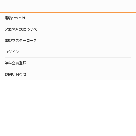
電験123とは
過去問解説について
電験マスターコース
ログイン
無料会員登録
お問い合わせ