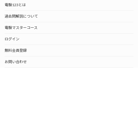
電験123とは
過去問解説について
電験マスターコース
ログイン
無料会員登録
お問い合わせ