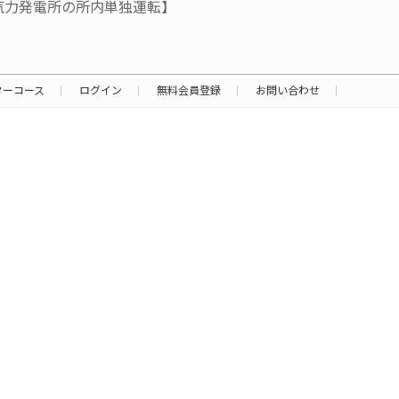
汽力発電所の所内単独運転】
ターコース
ログイン
無料会員登録
お問い合わせ