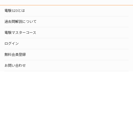
電験123とは
過去問解説について
電験マスターコース
ログイン
無料会員登録
お問い合わせ