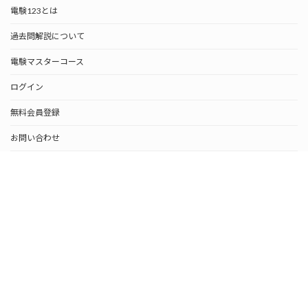
電験123とは
過去問解説について
電験マスターコース
ログイン
無料会員登録
お問い合わせ