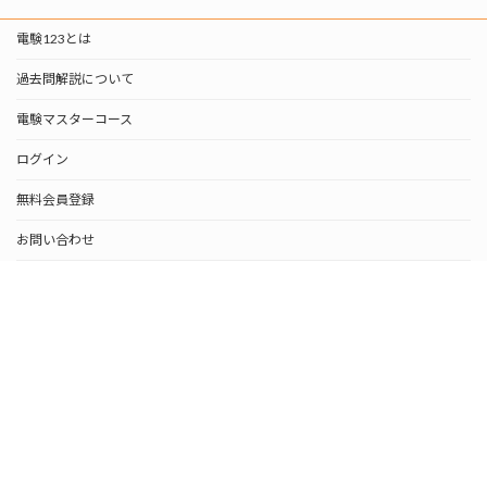
電験123とは
過去問解説について
電験マスターコース
ログイン
無料会員登録
お問い合わせ