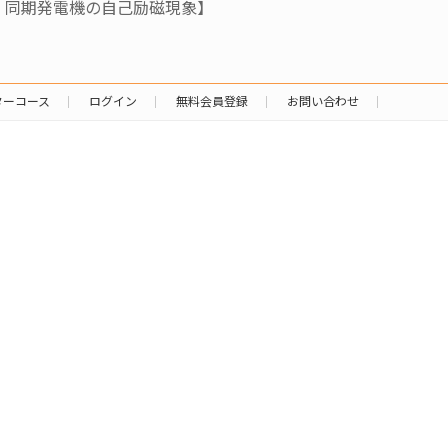
、同期発電機の自己励磁現象】
ターコース
ログイン
無料会員登録
お問い合わせ