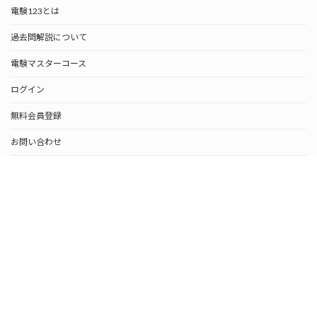
電験123とは
過去問解説について
電験マスターコース
ログイン
無料会員登録
お問い合わせ