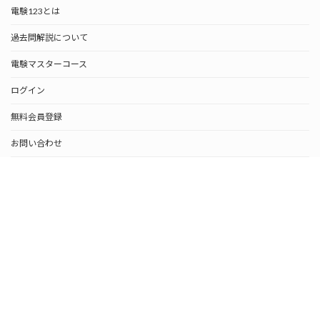
電験123とは
過去問解説について
電験マスターコース
ログイン
無料会員登録
お問い合わせ