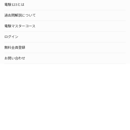
電験123とは
過去問解説について
電験マスターコース
ログイン
無料会員登録
お問い合わせ