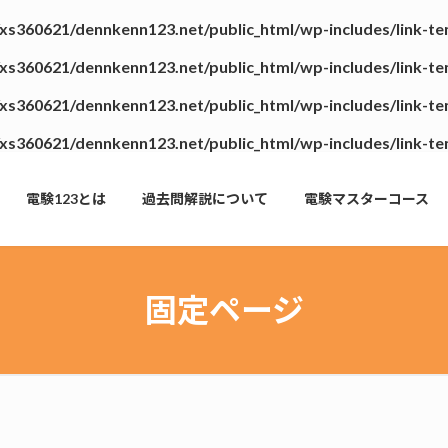
xs360621/dennkenn123.net/public_html/wp-includes/link-t
xs360621/dennkenn123.net/public_html/wp-includes/link-t
xs360621/dennkenn123.net/public_html/wp-includes/link-t
xs360621/dennkenn123.net/public_html/wp-includes/link-t
電験123とは
過去問解説について
電験マスターコース
固定ページ