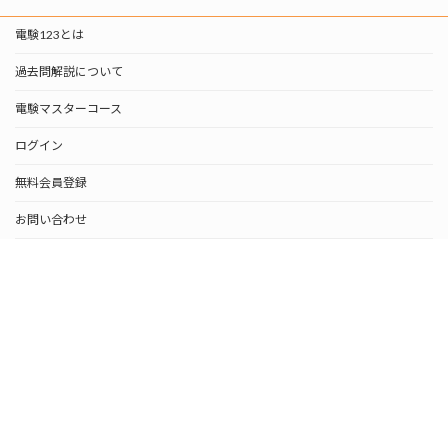
電験123とは
過去問解説について
電験マスターコース
ログイン
無料会員登録
お問い合わせ