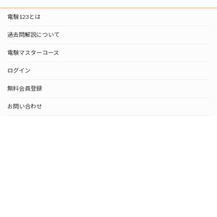
電験123とは
過去問解説について
電験マスターコース
ログイン
無料会員登録
お問い合わせ