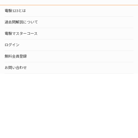
電験123とは
過去問解説について
電験マスターコース
ログイン
無料会員登録
お問い合わせ