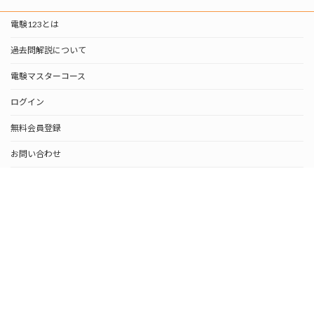
電験123とは
過去問解説について
電験マスターコース
ログイン
無料会員登録
お問い合わせ