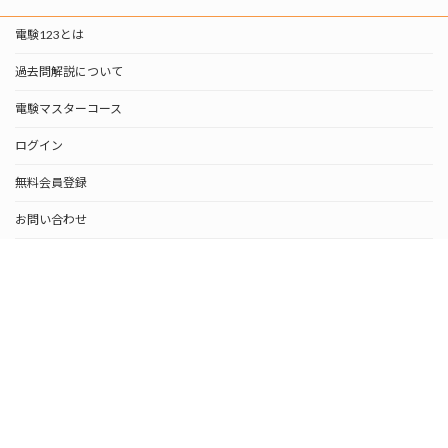
電験123とは
過去問解説について
電験マスターコース
ログイン
無料会員登録
お問い合わせ